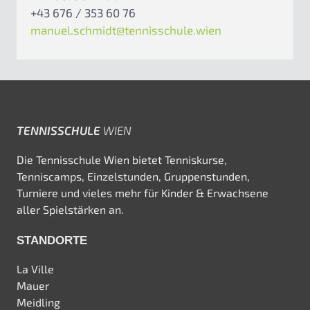
+43 676 / 353 60 76
manuel.schmidt@tennisschule.wien
TENNISSCHULE
WIEN
Die Tennisschule Wien bietet Tenniskurse,
Tenniscamps, Einzelstunden, Gruppenstunden,
Turniere und vieles mehr für Kinder & Erwachsene
aller Spielstärken an.
STANDORTE
La Ville
Mauer
Meidling