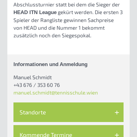
Abschlussturnier statt bei dem die Sieger der
gekürt werden. Die ersten 3
HEAD ITN League
Spieler der Rangliste gewinnen Sachpreise
von HEAD und die Nummer 1 bekommt
zusätzlich noch den Siegespokal.
Informationen und Anmeldung
Manuel Schmidt
+43 676 / 353 60 76
manuel.schmidt@tennisschule.wien
Standorte
Kommende Termine