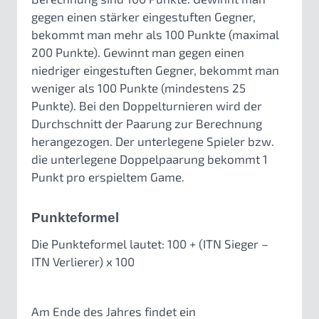
gegen einen stärker eingestuften Gegner,
bekommt man mehr als 100 Punkte (maximal
200 Punkte). Gewinnt man gegen einen
niedriger eingestuften Gegner, bekommt man
weniger als 100 Punkte (mindestens 25
Punkte). Bei den Doppelturnieren wird der
Durchschnitt der Paarung zur Berechnung
herangezogen. Der unterlegene Spieler bzw.
die unterlegene Doppelpaarung bekommt 1
Punkt pro erspieltem Game.
Punkteformel
Die Punkteformel lautet: 100 + (ITN Sieger –
ITN Verlierer) x 100
Am Ende des Jahres findet ein