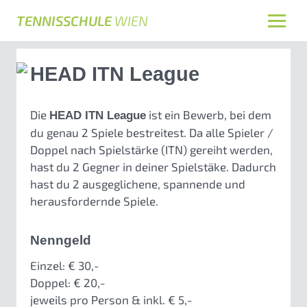
TENNISSCHULE
WIEN
HEAD ITN League
Die
ist ein Bewerb, bei dem
HEAD ITN League
du genau 2 Spiele bestreitest. Da alle Spieler /
Doppel nach Spielstärke (ITN) gereiht werden,
hast du 2 Gegner in deiner Spielstäke. Dadurch
hast du 2 ausgeglichene, spannende und
herausfordernde Spiele.
Nenngeld
Einzel: € 30,-
Doppel: € 20,-
jeweils pro Person & inkl. € 5,-