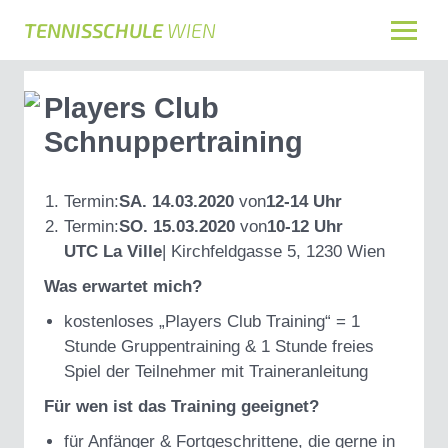
TENNISSCHULE
WIEN
Players Club
Schnuppertraining
Termin:
SA. 14.03.2020
von
12-14 Uhr
Termin:
SO. 15.03.2020
von
10-12 Uhr
UTC La Ville
| Kirchfeldgasse 5, 1230 Wien
Was erwartet mich?
kostenloses „Players Club Training“ = 1
Stunde Gruppentraining & 1 Stunde freies
Spiel der Teilnehmer mit Traineranleitung
Für wen ist das Training geeignet?
für Anfänger & Fortgeschrittene, die gerne in