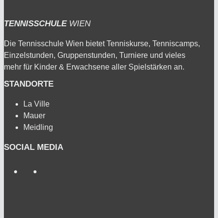
TENNISSCHULE
WIEN
Die Tennisschule Wien bietet Tenniskurse, Tenniscamps,
Einzelstunden, Gruppenstunden, Turniere und vieles
mehr für Kinder & Erwachsene aller Spielstärken an.
STANDORTE
La Ville
Mauer
Meidling
SOCIAL MEDIA