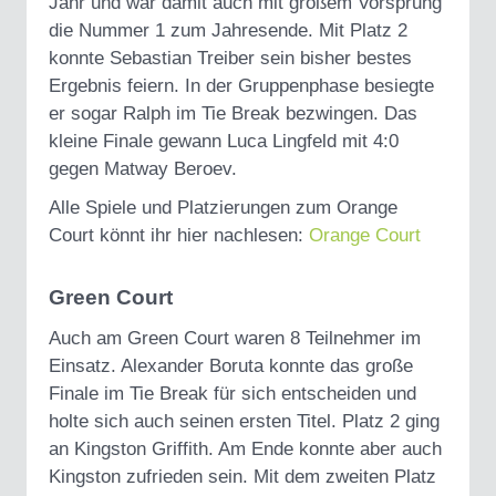
Jahr und war damit auch mit großem Vorsprung
die Nummer 1 zum Jahresende. Mit Platz 2
konnte Sebastian Treiber sein bisher bestes
Ergebnis feiern. In der Gruppenphase besiegte
er sogar Ralph im Tie Break bezwingen. Das
kleine Finale gewann Luca Lingfeld mit 4:0
gegen Matway Beroev.
Alle Spiele und Platzierungen zum Orange
Court könnt ihr hier nachlesen:
Orange Court
Green Court
Auch am Green Court waren 8 Teilnehmer im
Einsatz. Alexander Boruta konnte das große
Finale im Tie Break für sich entscheiden und
holte sich auch seinen ersten Titel. Platz 2 ging
an Kingston Griffith. Am Ende konnte aber auch
Kingston zufrieden sein. Mit dem zweiten Platz