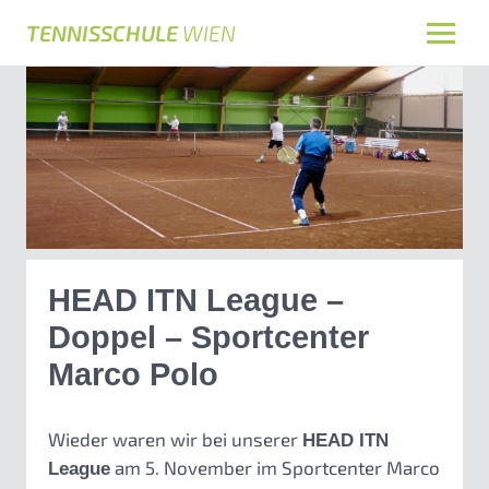
TENNISSCHULE
WIEN
HEAD ITN League –
Doppel – Sportcenter
Marco Polo
Wieder waren wir bei unserer
HEAD ITN
am 5. November im Sportcenter Marco
League