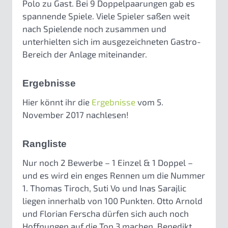
Polo zu Gast. Bei 9 Doppelpaarungen gab es
spannende Spiele. Viele Spieler saßen weit
nach Spielende noch zusammen und
unterhielten sich im ausgezeichneten Gastro-
Bereich der Anlage miteinander.
Ergebnisse
Hier könnt ihr die
Ergebnisse
vom 5.
November 2017 nachlesen!
Rangliste
Nur noch 2 Bewerbe – 1 Einzel & 1 Doppel –
und es wird ein enges Rennen um die Nummer
1. Thomas Tiroch, Suti Vo und Inas Sarajlic
liegen innerhalb von 100 Punkten. Otto Arnold
und Florian Ferscha dürfen sich auch noch
Hoffnungen auf die Top 3 machen. Benedikt