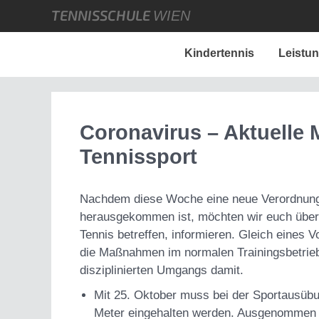
TENNISSCHULE
WIEN
Kindertennis
Leistu
Coronavirus – Aktuelle
Tennissport
Nachdem diese Woche eine neue Verordnung
herausgekommen ist, möchten wir euch über 
Tennis betreffen, informieren. Gleich eines V
die Maßnahmen im normalen Trainingsbetrieb
disziplinierten Umgangs damit.
Mit 25. Oktober muss bei der Sportausübu
Meter eingehalten werden. Ausgenommen si