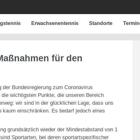
ngstennis
Erwachsenentennis
Standorte
Termin
 Maßnahmen für den
 der Bundesregierung zum Coronavirus
die wichtigsten Punkte, die unseren Bereich
orweg: wir sind in der glücklichen Lage, dass uns
 kaum einschränken. Es bedarf jedoch eines
ng grundsätzlich wieder der Mindestabstand von 1
nd Sportarten, bei deren sportartspezifischer