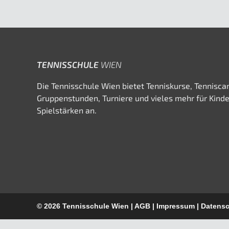
TENNISSCHULE
WIEN
Die Tennisschule Wien bietet Tenniskurse, Tennisca
Gruppenstunden, Turniere und vieles mehr für Kind
Spielstärken an.
© 2026
Tennisschule Wien
|
AGB
|
Impressum
|
Datensc