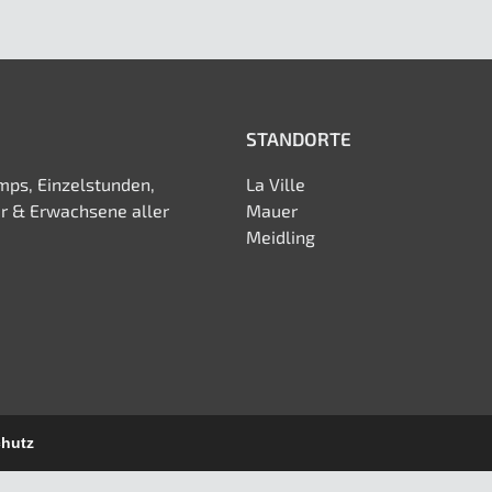
STANDORTE
mps, Einzelstunden,
La Ville
er & Erwachsene aller
Mauer
Meidling
hutz