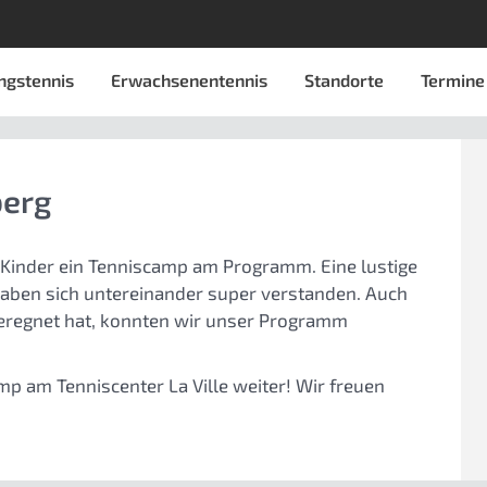
ngstennis
Erwachsenentennis
Standorte
Termine
berg
e Kinder ein Tenniscamp am Programm. Eine lustige
 haben sich untereinander super verstanden. Auch
geregnet hat, konnten wir unser Programm
p am Tenniscenter La Ville weiter! Wir freuen