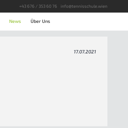
+43 676 / 353 60 76
info@tennisschule.wien
News
Über Uns
17.07.2021