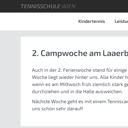
TENNISSCHULE
WIEN
Kindertennis
Leistu
2. Campwoche am Laaer
Auch in der 2. Ferienwoche stand für einig
Woche liegt wieder hinter uns. Alle Kinder
wenn es am Mittwoch früh ziemlich stark 
durchziehen und in die Halle ausweichen.
Nächste Woche geht es mit einem Tenniscam
uns schon sehr darauf!